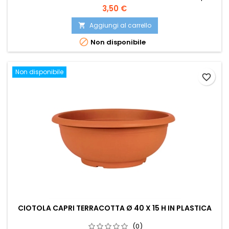
piante, fiori e arredamento esterno.
Prezzo
3,50 €
Aggiungi al carrello


Non disponibile
Non disponibile
favorite_border
CIOTOLA CAPRI TERRACOTTA Ø 40 X 15 H IN PLASTICA
(0)