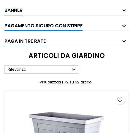
BANNER
PAGAMENTO SICURO CON STRIPE
PAGA IN TRE RATE
ARTICOLI DA GIARDINO

Rilevanza
Visualizzati 1-12 su 62 articoli
favorite_border