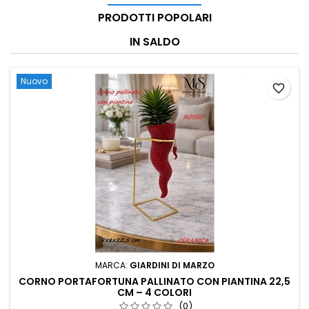
PRODOTTI POPOLARI
IN SALDO
Nuovo
favorite_border
MARCA:
GIARDINI DI MARZO
CORNO PORTAFORTUNA PALLINATO CON PIANTINA 22,5
CM – 4 COLORI
(0)