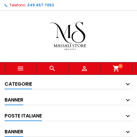
Telefono:
349 457 7052
0



shopping_cart
CATEGORIE
BANNER
POSTE ITALIANE
BANNER