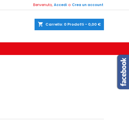
Benvenuto,
Accedi
o
Crea un account
shopping_cart
Carrello:
0
Prodotti - 0,00 €