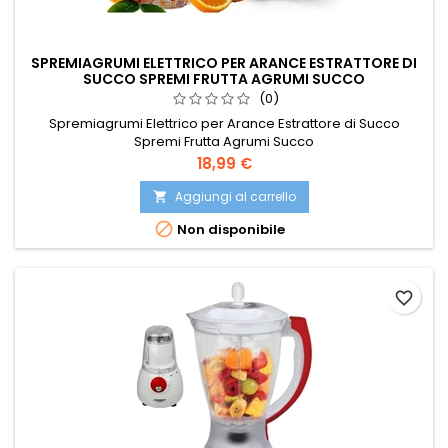
SPREMIAGRUMI ELETTRICO PER ARANCE ESTRATTORE DI
SUCCO SPREMI FRUTTA AGRUMI SUCCO
(0)
Spremiagrumi Elettrico per Arance Estrattore di Succo
Spremi Frutta Agrumi Succo
Prezzo
18,99 €
Aggiungi al carrello


Non disponibile
favorite_border