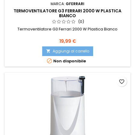
MARCA:
GFERRARI
TERMOVENTILATORE G3 FERRARI 2000 W PLASTICA
BIANCO
(0)
Termoventilatore G3 Ferrari 2000 W Plastica Bianco
Prezzo
19,99 €
Aggiungi al carrello


Non disponibile
favorite_border