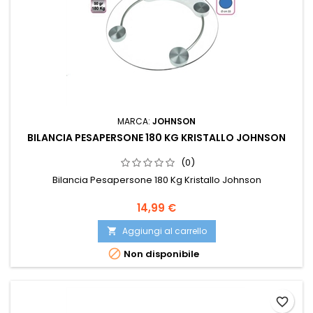
MARCA:
JOHNSON
BILANCIA PESAPERSONE 180 KG KRISTALLO JOHNSON
(0)
Bilancia Pesapersone 180 Kg Kristallo Johnson
Prezzo
14,99 €
Aggiungi al carrello


Non disponibile
favorite_border