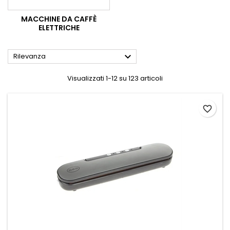
MACCHINE DA CAFFÈ
ELETTRICHE

Rilevanza
Visualizzati 1-12 su 123 articoli
favorite_border