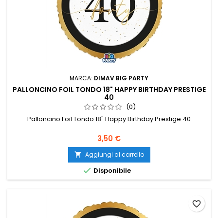
MARCA:
DIMAV BIG PARTY
PALLONCINO FOIL TONDO 18" HAPPY BIRTHDAY PRESTIGE
40
(0)
Palloncino Foil Tondo 18" Happy Birthday Prestige 40
Prezzo
3,50 €
Aggiungi al carrello


Disponibile
favorite_border