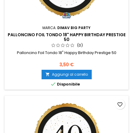
MARCA:
DIMAV BIG PARTY
PALLONCINO FOIL TONDO 18" HAPPY BIRTHDAY PRESTIGE
50
(0)
Palloncino Foil Tondo 18" Happy Birthday Prestige 50
Prezzo
3,50 €
Aggiungi al carrello


Disponibile
favorite_border