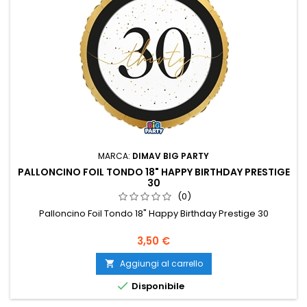
MARCA:
DIMAV BIG PARTY
PALLONCINO FOIL TONDO 18" HAPPY BIRTHDAY PRESTIGE
30
(0)
Palloncino Foil Tondo 18" Happy Birthday Prestige 30
Prezzo
3,50 €
Aggiungi al carrello


Disponibile