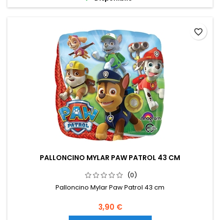
favorite_border
PALLONCINO MYLAR PAW PATROL 43 CM
(0)
Palloncino Mylar Paw Patrol 43 cm
Prezzo
3,90 €