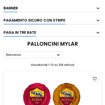
BANNER
PAGAMENTO SICURO CON STRIPE
PAGA IN TRE RATE
PALLONCINI MYLAR

Rilevanza
Visualizzati 1-12 su 108 articoli
favorite_border