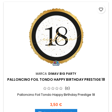
favorite_border
MARCA:
DIMAV BIG PARTY
PALLONCINO FOIL TONDO HAPPY BIRTHDAY PRESTIGE 18
(0)
Palloncino Foil Tondo Happy Birthday Prestige 18
Prezzo
3,50 €