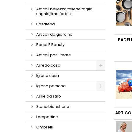
Articoli bellezza,toilette,taglia
unghie,lime,forbici.
Posateria
Articoli da giardino
PADELL
Borse E Beauty
Articoli per il mare
Arredo casa
Igiene casa
Igiene persona
Asse da stiro
Stendibiancheria
ARTICOL
Lampadine
Ombrelli