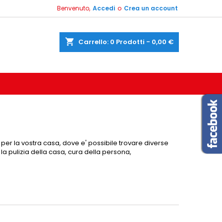
Benvenuto,
Accedi
o
Crea un account
shopping_cart
Carrello:
0
Prodotti - 0,00 €
i per la vostra casa, dove e' possibile trovare diverse
la pulizia della casa, cura della persona,