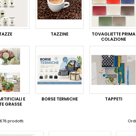
TAZZE
TAZZINE
TOVAGLIETTE PRIMA
COLAZIONE
ARTIFICIALI E
BORSE TERMICHE
TAPPETI
TE GRASSE
676 prodotti.
Ordi