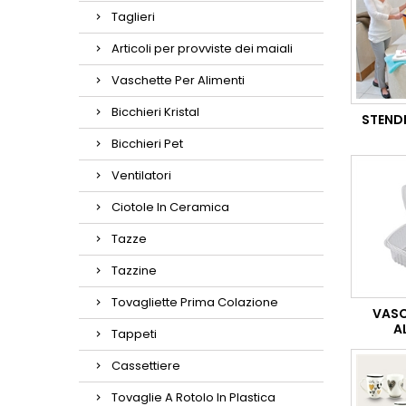
Taglieri
Articoli per provviste dei maiali
Vaschette Per Alimenti
Bicchieri Kristal
STEND
Bicchieri Pet
Ventilatori
Ciotole In Ceramica
Tazze
Tazzine
Tovagliette Prima Colazione
VASC
A
Tappeti
Cassettiere
Tovaglie A Rotolo In Plastica