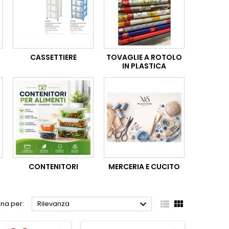
CASSETTIERE
TOVAGLIE A ROTOLO
IN PLASTICA
CONTENITORI
MERCERIA E CUCITO



na per:
Rilevanza