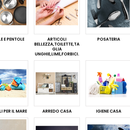
E E PENTOLE
ARTICOLI
POSATERIA
BELLEZZA,TOILETTE,TA
GLIA
UNGHIE,LIME,FORBICI.
I PER IL MARE
ARREDO CASA
IGIENE CASA