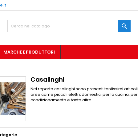
.it

MARCHE E PRODUTTORI
Casalinghi
Nel reparto casalinghi sono presenti tantissimi articol
aree come piccoli elettrodomestici per la cucina, per 
condizionamento e tanto altro
ategorie