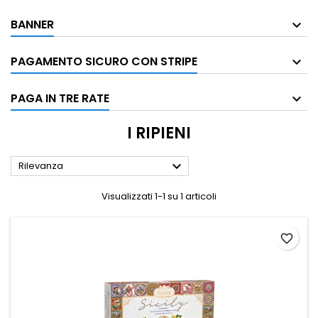
BANNER
PAGAMENTO SICURO CON STRIPE
PAGA IN TRE RATE
I RIPIENI

Rilevanza
Visualizzati 1-1 su 1 articoli
favorite_border