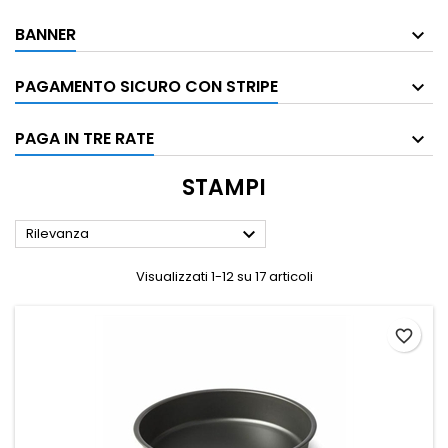
BANNER
PAGAMENTO SICURO CON STRIPE
PAGA IN TRE RATE
STAMPI

Rilevanza
Visualizzati 1-12 su 17 articoli
favorite_border