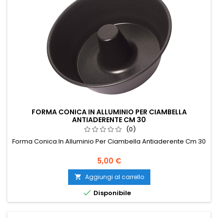
FORMA CONICA IN ALLUMINIO PER CIAMBELLA
ANTIADERENTE CM 30
(0)
Forma Conica In Alluminio Per Ciambella Antiaderente Cm 30
Prezzo
5,00 €
Aggiungi al carrello


Disponibile