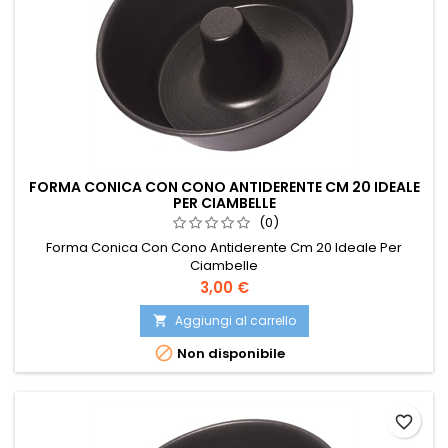
FORMA CONICA CON CONO ANTIDERENTE CM 20 IDEALE
PER CIAMBELLE
(0)
Forma Conica Con Cono Antiderente Cm 20 Ideale Per
Ciambelle
Prezzo
3,00 €
Aggiungi al carrello


Non disponibile
favorite_border