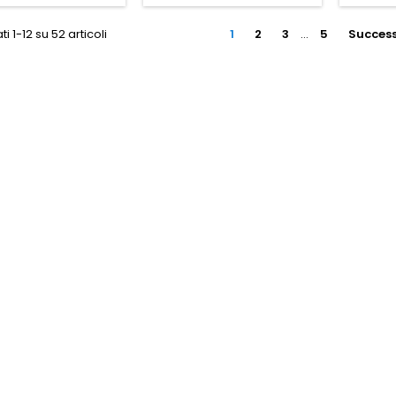
ti 1-12 su 52 articoli
1
2
3
…
5
Success