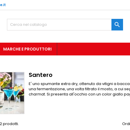
.it

MARCHE E PRODUTTORI
Santero
E' uno spumante extra dry, ottenuto da vitigni a bac
una fermentazione, una volta filtrato il mosto, a cu
charmat. Si presenta all'occhio con un color giallo pag
2 prodotti.
Ordi