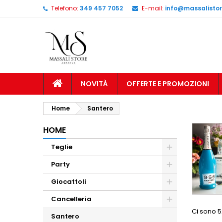
Telefono:
349 457 7052
E-mail:
info@massalistore
NOVITÀ
OFFERTE E PROMOZIONI
Home
Santero
HOME
Teglie
Party
Giocattoli
Cancelleria
Ci sono 5
Santero