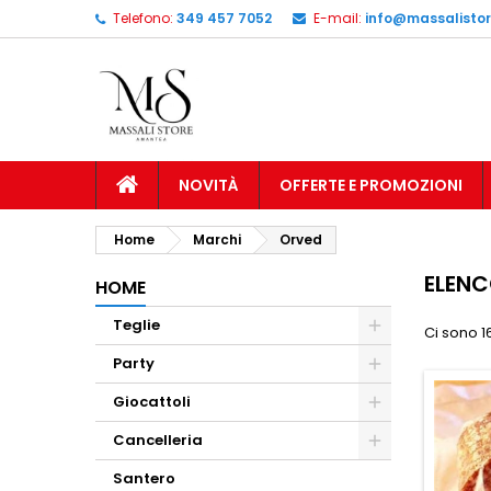
Telefono:
349 457 7052
E-mail:
info@massalistore
NOVITÀ
OFFERTE E PROMOZIONI
Home
Marchi
Orved
ELENC
HOME
Teglie
Ci sono 16
Party
Giocattoli
Cancelleria
Santero