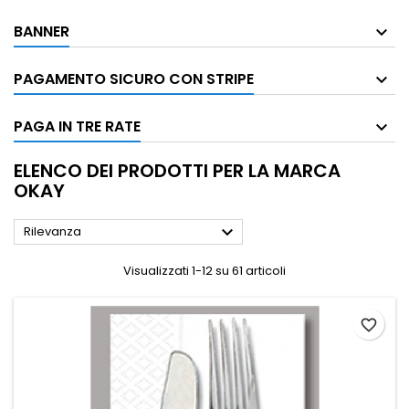
BANNER
PAGAMENTO SICURO CON STRIPE
PAGA IN TRE RATE
ELENCO DEI PRODOTTI PER LA MARCA
OKAY

Rilevanza
Visualizzati 1-12 su 61 articoli
favorite_border