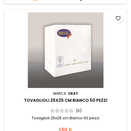
favorite_border
MARCA:
OKAY
TOVAGLIOLI 25X25 CM BIANCO 50 PEZZI
(0)
Tovaglioli 25x25 cm Bianco 50 pezzi
Prezzo
1,50 €