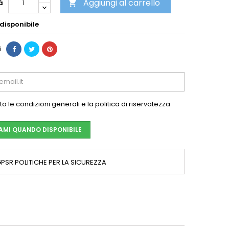
Aggiungi al carrello
à

disponibile
i
o le condizioni generali e la politica di riservatezza
AMI QUANDO DISPONIBILE
PSR POLITICHE PER LA SICUREZZA