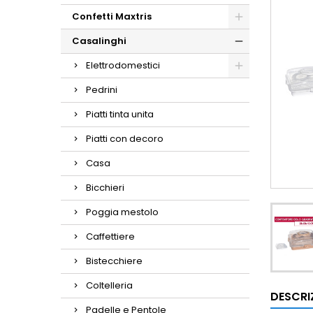
Confetti Maxtris
Casalinghi
Elettrodomestici
Pedrini
Piatti tinta unita
Piatti con decoro
Casa
Bicchieri
Poggia mestolo
Caffettiere
Bistecchiere
Coltelleria
DESCRI
Padelle e Pentole