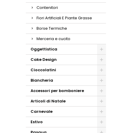
Contenitori
Fiori Artificiali E Piante Grasse
Borse Termiche
Merceria e cucito
Oggettistica
Cake Design
Cioccolatini
Biancheria
Accessori per bomboniere
Articoli di Natale
Carnevale
Estivo
Pasqua