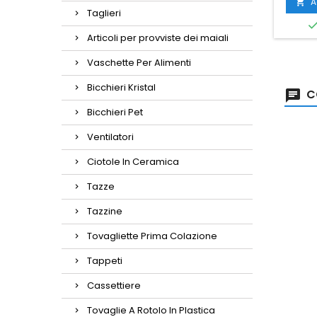
A

Taglieri
Articoli per provviste dei maiali
Vaschette Per Alimenti
Bicchieri Kristal
C
Bicchieri Pet
Ventilatori
Ciotole In Ceramica
Tazze
Tazzine
Tovagliette Prima Colazione
Tappeti
Cassettiere
Tovaglie A Rotolo In Plastica