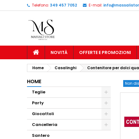
Telefono:
349 457 7052
E-mail:
info@massalistore
NOVITÀ
OFFERTE E PROMOZIONI
Home
Casalinghi
Contenitore per dolci qu
HOME
Non dis
Teglie
Party
Giocattoli
Cancelleria
Santero