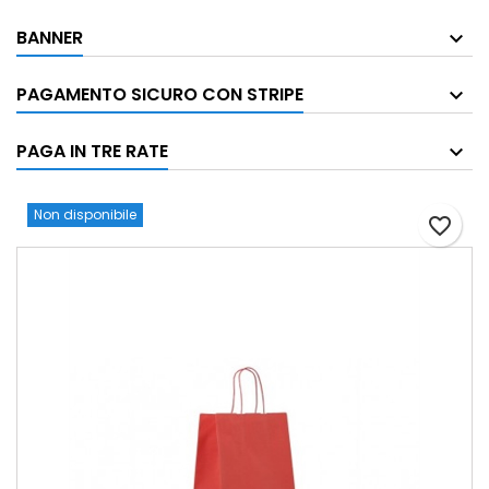
BANNER
PAGAMENTO SICURO CON STRIPE
PAGA IN TRE RATE
Non disponibile
favorite_border