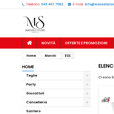
Telefono:
349 457 7052
E-mail:
info@massalistore
NOVITÀ
OFFERTE E PROMOZIONI
Home
Marchi
EOL
ELENC
HOME
Teglie
Ci sono 6
Party
Giocattoli
Cancelleria
Santero