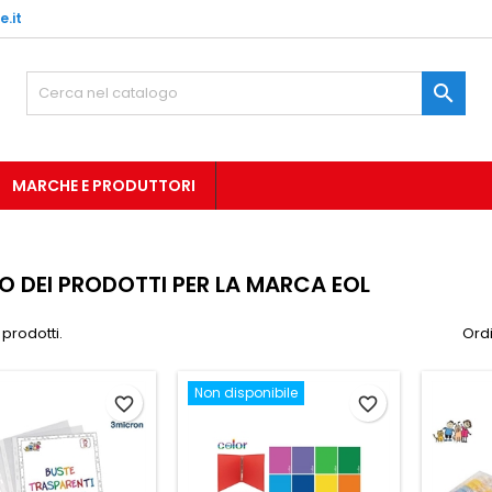
.it

MARCHE E PRODUTTORI
O DEI PRODOTTI PER LA MARCA EOL
 prodotti.
Ordi
Non disponibile
favorite_border
favorite_border