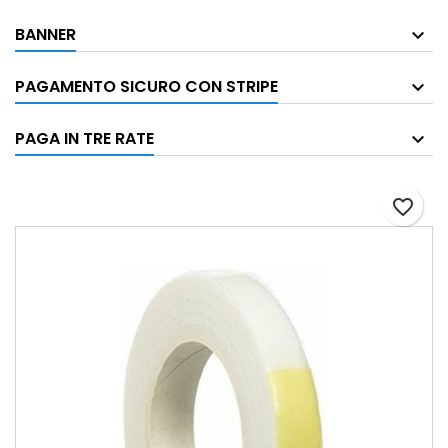
BANNER
PAGAMENTO SICURO CON STRIPE
PAGA IN TRE RATE
favorite_border