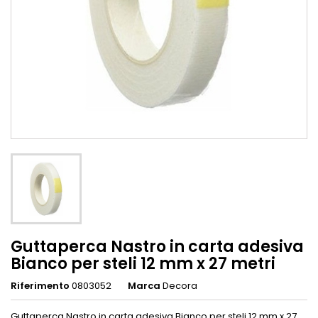
Guttaperca Nastro in carta adesiva
Bianco per steli 12 mm x 27 metri
Riferimento
0803052
Marca
Decora
Guttaperca Nastro in carta adesiva Bianco per steli 12 mm x 27