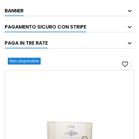
BANNER
PAGAMENTO SICURO CON STRIPE
PAGA IN TRE RATE
Non disponibile
favorite_border