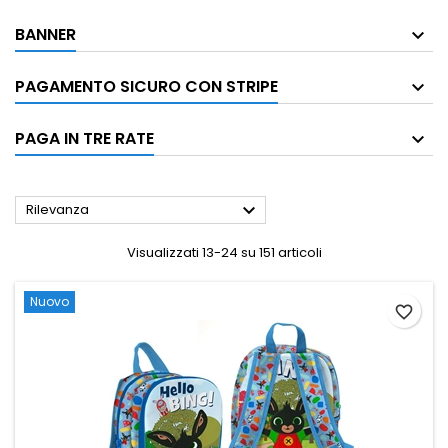
BANNER
PAGAMENTO SICURO CON STRIPE
PAGA IN TRE RATE

Rilevanza
Visualizzati 13-24 su 151 articoli
Nuovo
favorite_border